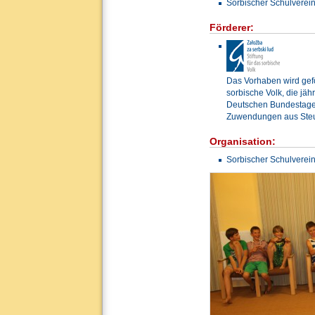
Sorbischer Schulverein
Förderer:
Das Vorhaben wird geför
sorbische Volk, die jä
Deutschen Bundestage
Zuwendungen aus Steue
Organisation:
Sorbischer Schulverein